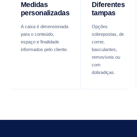
Medidas
Diferentes
personalizadas
tampas
A caixa é dimensionada
Opções
para o conteúdo,
sobrepostas, de
espaço e finalidade
correr,
informados pelo cliente.
basculantes,
removíveis ou
com
dobradiças.