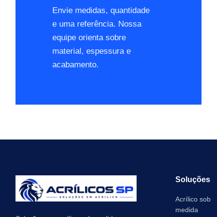
Envie medidas, quantidade
e uma referência. Nossa
equipe orienta sobre
material, espessura e
acabamento.
Soluções
Acrílico sob
medida