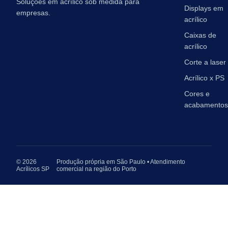
Soluções em acrílico sob medida para
Displays em
empresas.
acrílico
Caixas de
acrílico
Corte a laser
Acrílico x PS
Cores e
acabamentos
© 2026
Produção própria em São Paulo • Atendimento
Acrílicos SP
comercial na região do Porto