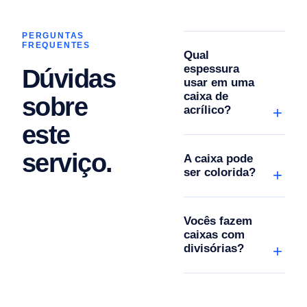
PERGUNTAS
FREQUENTES
Qual
espessura
Dúvidas
usar em uma
caixa de
sobre
acrílico?
este
serviço.
A caixa pode
ser colorida?
Vocês fazem
caixas com
divisórias?