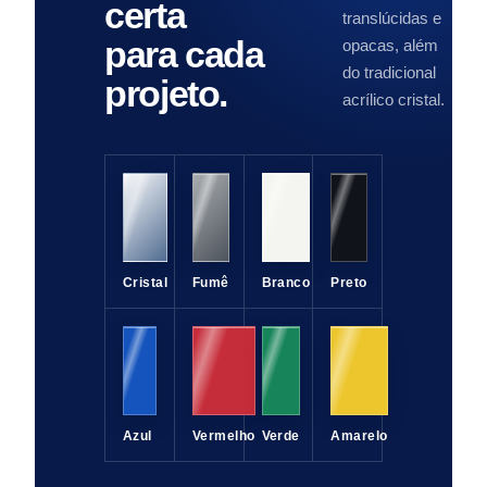
certa
translúcidas e
para cada
opacas, além
do tradicional
projeto.
acrílico cristal.
Cristal
Fumê
Branco
Preto
Azul
Vermelho
Verde
Amarelo