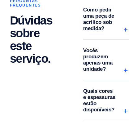
PERGUNTAS
FREQUENTES
Como pedir
uma peça de
Dúvidas
acrílico sob
medida?
sobre
este
Vocês
serviço.
produzem
apenas uma
unidade?
Quais cores
e espessuras
estão
disponíveis?