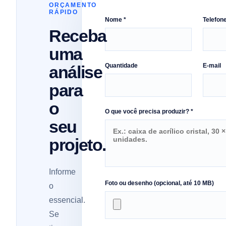
ORÇAMENTO
RÁPIDO
Nome *
Telefon
Receba
uma
Quantidade
E-mail
análise
para
o
O que você precisa produzir? *
seu
projeto.
Informe
Foto ou desenho (opcional, até 10 MB)
o
essencial.
Se