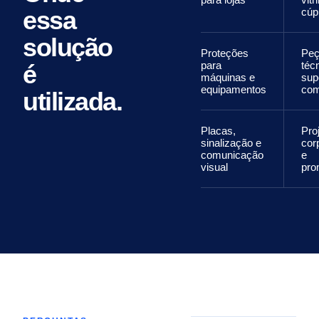
essa
cúp
solução
Proteções
Peç
para
téc
é
máquinas e
sup
equipamentos
com
utilizada.
Placas,
Pro
sinalização e
cor
comunicação
e
visual
pro