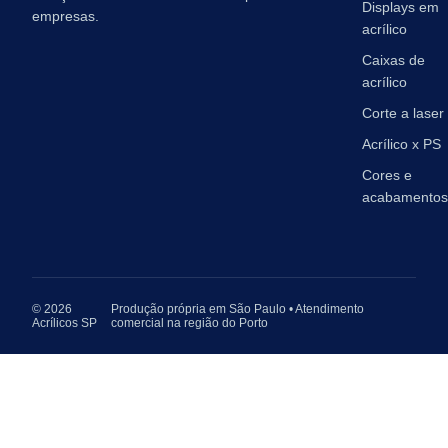
Displays em
empresas.
acrílico
Caixas de
acrílico
Corte a laser
Acrílico x PS
Cores e
acabamentos
© 2026
Produção própria em São Paulo • Atendimento
Acrílicos SP
comercial na região do Porto